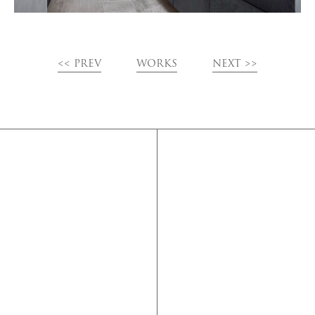
<< PREV
WORKS
NEXT >>