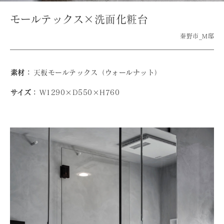
モールテックス×洗面化粧台
秦野市_M邸
素材：
天板モールテックス（ウォールナット）
サイズ：
W1290×D550×H760