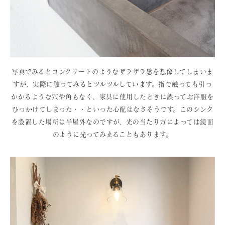
写真でみるとコンクリートのようなザラザラ感を想像してしまいま
すが、実際に触ってみるとツルツルしています。指で触っても引っ
かかるような穴や角もなく、家具に使用したときに誤ってお洋服を
ひっかけてしまった・・といった心配はなさそうです。このシンク
を設置した場所は半屋外なのですが、光の当たり方によっては鏡面
のように光ってみえることもあります。