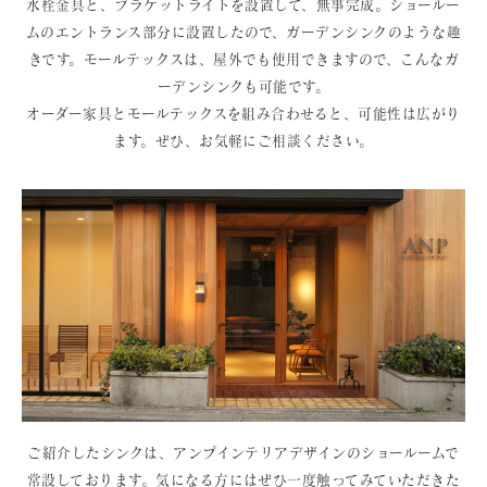
水栓金具と、ブラケットライトを設置して、無事完成。ショールー
ムのエントランス部分に設置したので、ガーデンシンクのような趣
きです。モールテックスは、屋外でも使用できますので、こんなガ
ーデンシンクも可能です。
オーダー家具とモールテックスを組み合わせると、可能性は広がり
ます。ぜひ、お気軽にご相談ください。
ご紹介したシンクは、アンプインテリアデザインのショールームで
常設しております。気になる方にはぜひ一度触ってみていただきた