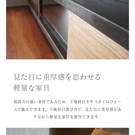
見た目に重厚感を思わせる
軽量な家具
接着力の強い素材であるため、下地材は木やスタイロフォー
ムで施工できます。下地材の選び方で、見た目に重厚感があ
りながら軽量な家具を製作できます。