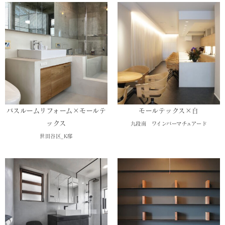
バスルームリフォーム×モールテ
モールテックス×白
ックス
九段南 ワインバーマチュアード
世田谷区_K邸