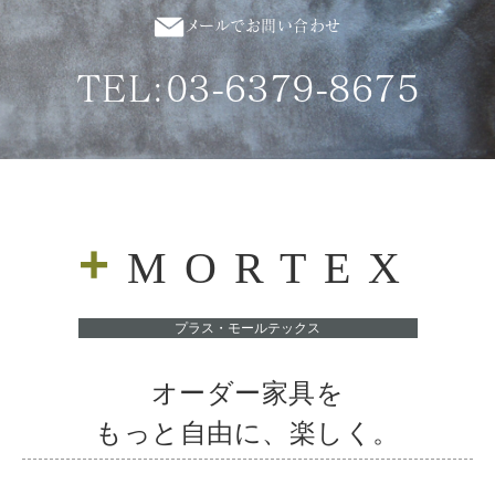
メールでお問い合わせ
TEL:03-6379-8675
+
MORTEX
プラス・モールテックス
オーダー家具を
もっと自由に、楽しく。