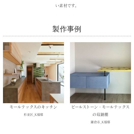
い素材です。
製作事例
モールテックスのキッチン
ビールストーン・モールテックス
の収納棚
杉並区_K様邸
鎌倉市_K様邸