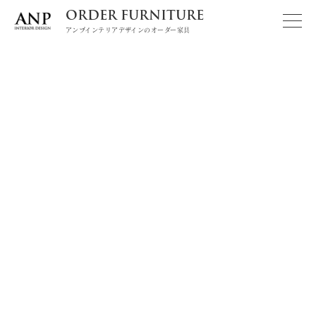
ORDER FURNITURE
アンプインテリアデザインのオーダー家具