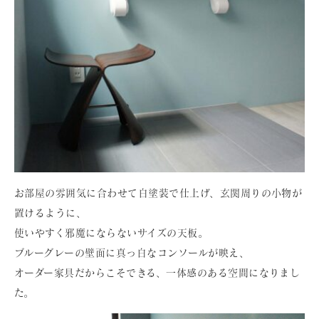
お部屋の雰囲気に合わせて白塗装で仕上げ、玄関周りの小物が
置けるように、
使いやすく邪魔にならないサイズの天板。​
ブルーグレーの壁面に真っ白なコンソールが映え、
オーダー家具だからこそできる、一体感のある空間になりまし
た。