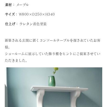
素材：
メープル
サイズ：
W800×D250×H340
仕上げ：
ウレタン着色塗装
新築される玄関に置くコンソールテーブルを探されていたお客
様。
ショールームに展示していた飾り棚をヒントにご提案させてい
ただきました。