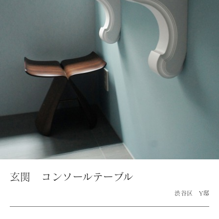
玄関 コンソールテーブル
渋谷区 Y邸