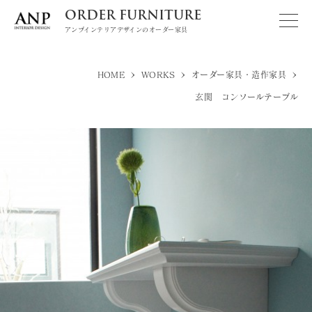
ORDER FURNITURE
アンプインテリアデザインのオーダー家具
>
>
>
HOME
WORKS
オーダー家具・造作家具
玄関 コンソールテーブル