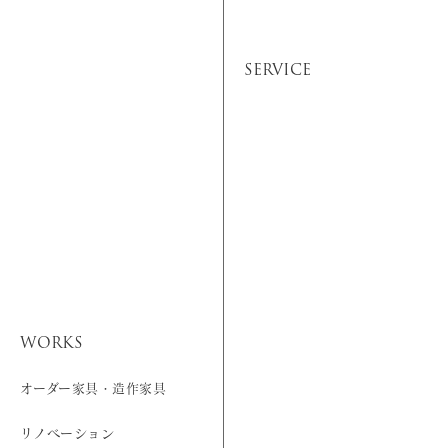
SERVICE
WORKS
オーダー家具・造作家具
リノベーション