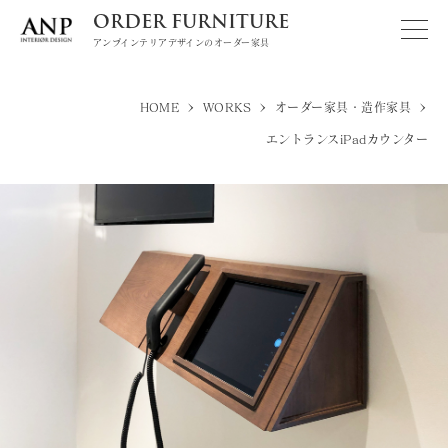
ORDER FURNITURE
アンプインテリアデザインのオーダー家具
>
>
>
HOME
WORKS
オーダー家具・造作家具
エントランスiPadカウンター