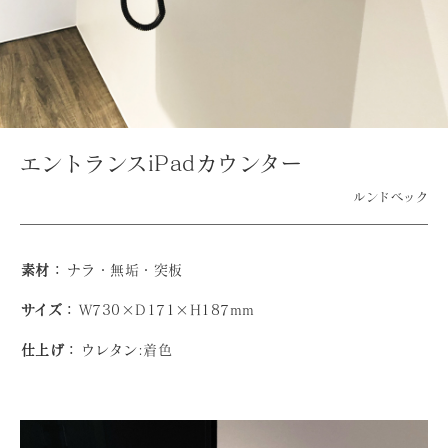
エントランスiPadカウンター
ルンドベック
素材：
ナラ・無垢・突板
サイズ：
W730×D171×H187mm
仕上げ：
ウレタン:着色