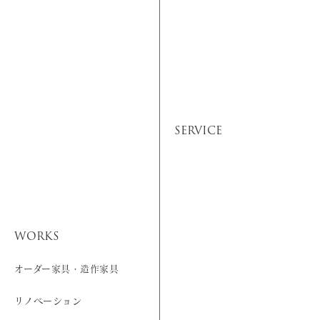
SERVICE
WORKS
オーダー家具・造作家具
リノベーション