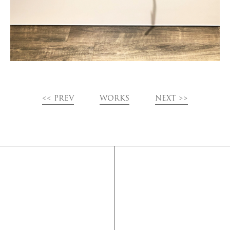
<< PREV
WORKS
NEXT >>