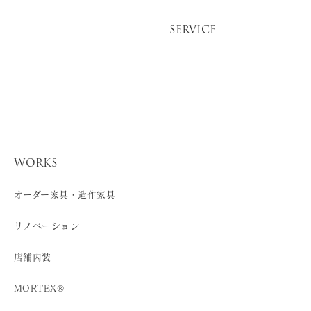
SERVICE
WORKS
オーダー家具・造作家具
リノベーション
店舗内装
MORTEX®