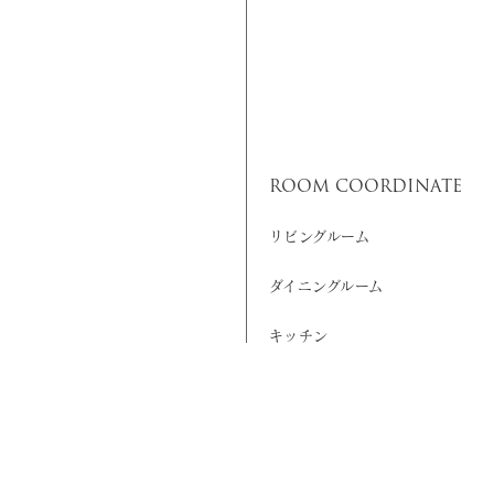
ROOM COORDINATE
リビングルーム
ダイニングルーム
キッチン
洗面化粧室
寝室
書斎・本棚