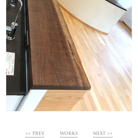
<< PREV
WORKS
NEXT >>