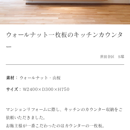
ウォールナット一枚板のキッチンカウンタ
ー
世田谷区 S邸
素材：
ウォールナット・山桜
サイズ：
W2400×D300×H750
マンションリフォームに際し、キッチンのカウンター収納をご
依頼いただきました。
お施主様が一番こだわったのはカウンターの一枚板。