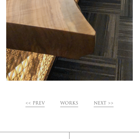
<< PREV
WORKS
NEXT >>