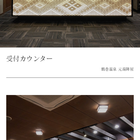
受付カウンター
鶴巻温泉 元湯陣屋