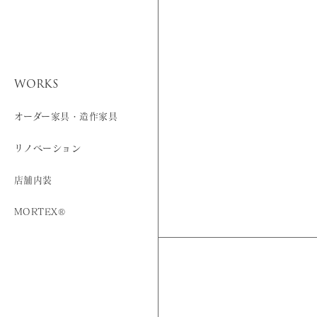
WORKS
オーダー家具・造作家具
リノベーション
店舗内装
MORTEX®